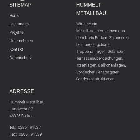
SITEMAP
HUMMELT
METALLBAU
Home
Leistungen
Wir sind ein
Metallbauunternehmen aus
Projekte
dem Kreis Borken. Zu unseren
Unternehmen
Leistungen gehören
Kontakt
Treppenanlagen, Geländer,
Datenschutz
Terrassenüberdachungen,
Toranlagen, Balkonanlagen,
Vordächer, Fenstergitter,
Sonderkonstruktionen.
ADRESSE
Hummelt Metallbau
Landwehr 37
46325 Borken
Tel.: 02861 91537
Fax: 02861 91539