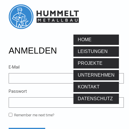
HOME
ANMELDEN
LEISTUNGEN
PROJEKTE
E-Mail
UNTERNEHMEN
KONTAKT
Passwort
DATENSCHUTZ
Remember me next time?